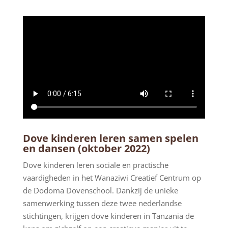
Dove kinderen leren samen spelen
en dansen (oktober 2022)
Dove kinderen leren sociale en practische
vaardigheden in het Wanaziwi Creatief Centrum op
de Dodoma Dovenschool. Dankzij de unieke
samenwerking tussen deze twee nederlandse
stichtingen, krijgen dove kinderen in Tanzania de