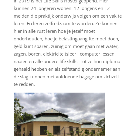
In 2019 is het Life Skills Hostel geopend. Hier
kunnen 24 jongeren wonen. 12 jongens en 12
meiden die praktijk onderwijs volgen om een vak te
leren. En leren zelfredzaam te worden. Ze kunnen
hier in alle rust leren hoe je jezelf moet
onderhouden, hoe je belastingaangifte moet doen,
geld kunt sparen, zuinig om moet gaan met water,
zagen, boren, elektriciteitsleer , computer lessen,
naaien en alle andere life skills. Tot ze hun diploma
gehaald hebben en als zelfstandig ondernemer aan
de slag kunnen met voldoende bagage om zichzelf
te redden.