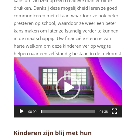
kans om zichzelf op een creatieve manier uit te
drukken. Dankzij deze mogelijkheid leren ze goed
communiceren met elkaar, waardoor ze ook beter
presteren op school, waardoor ze weer een beter
kans maken om later zelfstandig verder te kunnen
in de maatschappij. Uw financiële steun is van
harte welkom om deze kinderen ver op weg te
helpen naar een zelfstandig bestaan in de toekomst.
Videospeler
00:00
01:38
Kinderen zijn blij met hun