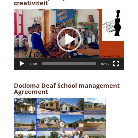
creativiteit
Videospeler
00:00
02:12
Dodoma Deaf School management
Agreement