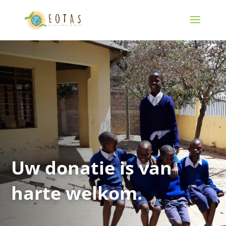
Uw donatie is van
harte welkom.