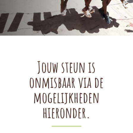
Jouw steun is
onmisbaar via de
mogelijkheden
hieronder.