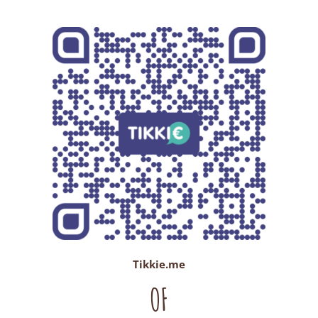
Tikkie.me
OF